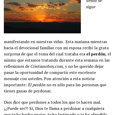
Señor se
sigue
manifestando en nuestras vidas. Esta mañana mientras
hacia el devocional familiar con mi esposa recibí la grata
sorpresa de que el tema del cual trataba era
el perdón
, el
mismo que estamos tratando durante esta semana en las
reflexiones de CristianoSoy.com, y no he querido dejar
pasar la oportunidad de compartir este excelente
mensaje con ustedes. Pon atención a esta noticia
importante:
El perdón
no es sólo para las personas que
tienes ganas de perdonar.
Dios dice que perdones a todos los que te hacen mal.
¡¿Puede ser?! Sí, Dios te llama a perdonar a cualquiera
que te ha hecho enojar, te ha lastimado o te ha ofendido.