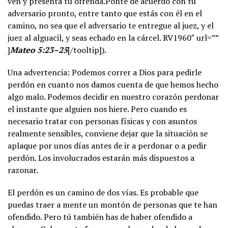
ven y presenta tu ofrenda.Ponte de acuerdo con tu
adversario pronto, entre tanto que estás con él en el
camino, no sea que el adversario te entregue al juez, y el
juez al alguacil, y seas echado en la cárcel. RV1960″ url=””
]
Mateo 5:23–25
[/tooltip]).
Una advertencia: Podemos correr a Dios para pedirle
perdón en cuanto nos damos cuenta de que hemos hecho
algo malo. Podemos decidir en nuestro corazón perdonar
el instante que alguien nos hiere. Pero cuando es
necesario tratar con personas físicas y con asuntos
realmente sensibles, conviene dejar que la situación se
aplaque por unos días antes de ir a perdonar o a pedir
perdón. Los involucrados estarán más dispuestos a
razonar.
El perdón es un camino de dos vías. Es probable que
puedas traer a mente un montón de personas que te han
ofendido. Pero tú también has de haber ofendido a