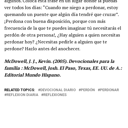
algunos. Coloca esta frase en un lugar donde la puedas
ver todos los días: “Cuando me niego a perdonar, estoy
quemando un puente que algún día tendré que cruzar”.
¡Perdona con buena disposición, porque con más
frecuencia de la que te puedes imaginar tú necesitarás el
perdón de otra persona!, ¿Hay alguien a quien necesitas
perdonar hoy? ¿Necesitas pedirle a alguien que te
perdone? Hazlo antes del anochecer.
McDowell, J. J., Kevin. (2005). Devocionales para la
familia : McDowell, Josh. El Paso, Texas, EE. UU. de A.:
Editorial Mundo Hispano.
RELATED TOPICS:
DEVOCIONAL DIARIO
PERDÓN
PERDONAR
REFLEXION DIARIA
REFLEXIONES