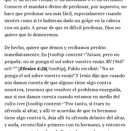
Conocer el mandato divino de perdonar, por supuesto, no
hace que perdonar sea más fácil, especialmente cuando
sientes como si te hubieran dado un golpe en la cabeza
con un palo. A pesar de que es difícil perdonar, Dios no
quiere que lo demoremos.
De hecho, quiere que demos y recibamos perdón
inmediatamente. En [tooltip content=”Airaos, pero no
pequéis; no se ponga el sol sobre vuestro enojo. RV1960″
url=”” ]
Efesios 4:26
[/tooltip], Pablo escribió: “No se
ponga el sol sobre vuestro enojo”.Y Jesús dijo que cuando
nos damos cuenta de que alguno tiene algo contra
nosotros, tenemos que resolver el problema enseguida,
aun si nos damos cuenta cuando estamos en medio del
culto (ver [tooltip content=”Por tanto, si traes tu
ofrenda al altar, y allí te acuerdas de que tu hermano
tiene algo contra ti, deja allí tu ofrenda delante del altar,
y anda, reconcíliate primero con tu hermano, y entonces