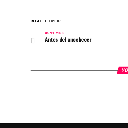
RELATED TOPICS:
DON'T MISS
Antes del anochecer
YO