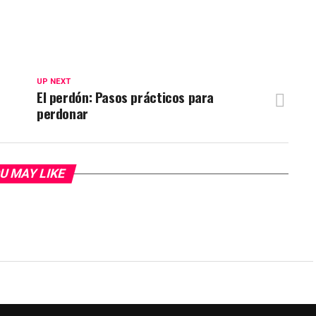
UP NEXT
El perdón: Pasos prácticos para
perdonar
U MAY LIKE