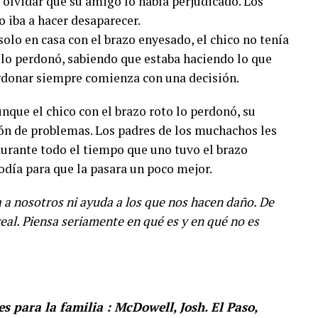
il olvidar que su amigo lo había perjudicado. Los
o iba a hacer desaparecer.
olo en casa con el brazo enyesado, el chico no tenía
 lo perdonó, sabiendo que estaba haciendo lo que
Perdonar siempre comienza con una decisión.
nque el chico con el brazo roto lo perdonó, su
n de problemas. Los padres de los muchachos les
durante todo el tiempo que uno tuvo el brazo
odía para que la pasara un poco mejor.
 a nosotros ni ayuda a los que nos hacen daño. De
eal. Piensa seriamente en qué es y en qué no es
es para la familia : McDowell, Josh. El Paso,