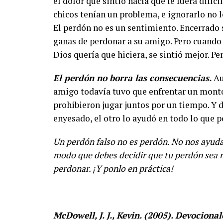
el dolor que sintió hacía que le fuera difíc
chicos tenían un problema, e ignorarlo no l
El perdón no es un sentimiento. Encerrado s
ganas de perdonar a su amigo. Pero cuando
Dios quería que hiciera, se sintió mejor. 
El perdón no borra las consecuencias.
Au
amigo todavía tuvo que enfrentar un montó
prohibieron jugar juntos por un tiempo. Y 
enyesado, el otro lo ayudó en todo lo que p
Un perdón falso no es perdón. No nos ayuda
modo que debes decidir que tu perdón sea r
perdonar. ¡Y ponlo en práctica!
McDowell, J. J., Kevin. (2005). Devocional