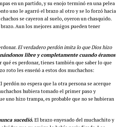
pas en un partido, y su enojo terminó en una pelea
nto uno le agarró el brazo al otro y se lo forzó hacia
hachos se cayeron al suelo, oyeron un chasquido.
el brazo. Aun los mejores amigos pueden tener
erdonar.
El verdadero perdón imita lo que Dios hizo
onándonos libre y completamente cuando éramos
 qué es perdonar, tienes también que saber lo que
razo roto les enseñó a estos dos muchachos:
l perdón no espera que la otra persona se acerque
 muchachos hubiera tomado el primer paso y
ue uno hizo trampa, es probable que no se hubieran
nunca sucedió.
El brazo enyesado del muchachito y