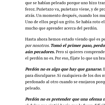
que se habían peleado porque uno hizo tram
feroz. Puñetazo va, puñetazo viene, y de pro
atrás. Un momento después, cuando los muc
Uno de ellos pegó un grito. Se había roto 
mucho que aprender acerca del perdón.
Hasta ahora hemos estado viendo qué es p
por nosotros
.
Tomó el primer paso, perd
aún pecadores.
Pero si quieres comprender
el perdón no es. Por eso, fíjate lo que un b
Perdón no es algo que hay que ganarse.
E
para disculparse. Si cualquiera de los dos
perdonado al otro cuando se enojaron porq
peleado.
Perdón no es pretender que una ofensa 