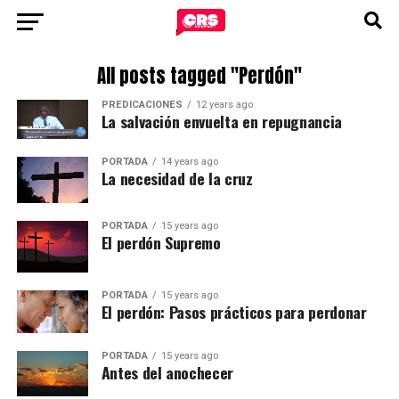
All posts tagged "Perdón"
PREDICACIONES
12 years ago
La salvación envuelta en repugnancia
PORTADA
14 years ago
La necesidad de la cruz
PORTADA
15 years ago
El perdón Supremo
PORTADA
15 years ago
El perdón: Pasos prácticos para perdonar
PORTADA
15 years ago
Antes del anochecer