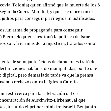
ovia (Polonia) quien afirmó que la muerte de los 6
 Segunda Guerra Mundial, y que se conoce con el
judíos para conseguir privilegios injustificados.
díos, un arma de propaganda para conseguir
ó Pieronek quien cuestionó la política de Israel
os son: “victimas de la injusticia, tratados como
cuenta de semejante ácidas declaraciones trató de
 declaraciones habían sido manipuladas, por lo que
o digital, pero demasiado tarde ya que la prensa
usando rechazo contra la Iglesia Católica.
ia está cerca para la celebración del 65º
concentración de Auschwitz-Birkenau, al que
ses, incluido el primer ministro israelí, Benjamín