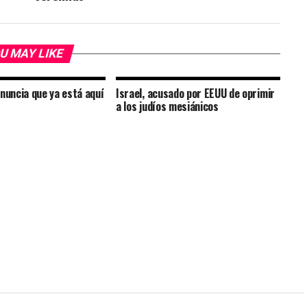
U MAY LIKE
nuncia que ya está aquí
Israel, acusado por EEUU de oprimir
a los judíos mesiánicos