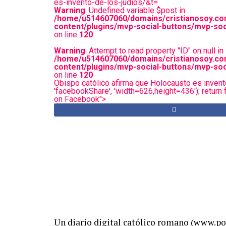
es-invento-de-los-judios/&t=
Warning
: Undefined variable $post in
/home/u514607060/domains/cristianosoy.co
content/plugins/mvp-social-buttons/mvp-soc
on line
120
Warning
: Attempt to read property "ID" on null in
/home/u514607060/domains/cristianosoy.co
content/plugins/mvp-social-buttons/mvp-soc
on line
120
Obispo católico afirma que Holocausto es invento
'facebookShare', 'width=626,height=436'); return f
on Facebook">
Un diario digital católico romano (www.pon