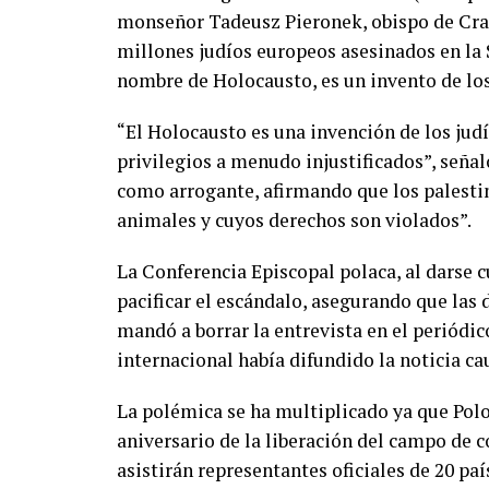
monseñor Tadeusz Pieronek, obispo de Crac
millones judíos europeos asesinados en la
nombre de Holocausto, es un invento de los 
“El Holocausto es una invención de los ju
privilegios a menudo injustificados”, señal
como arrogante, afirmando que los palestin
animales y cuyos derechos son violados”.
La Conferencia Episcopal polaca, al darse 
pacificar el escándalo, asegurando que las
mandó a borrar la entrevista en el periódic
internacional había difundido la noticia ca
La polémica se ha multiplicado ya que Polon
aniversario de la liberación del campo de 
asistirán representantes oficiales de 20 paí