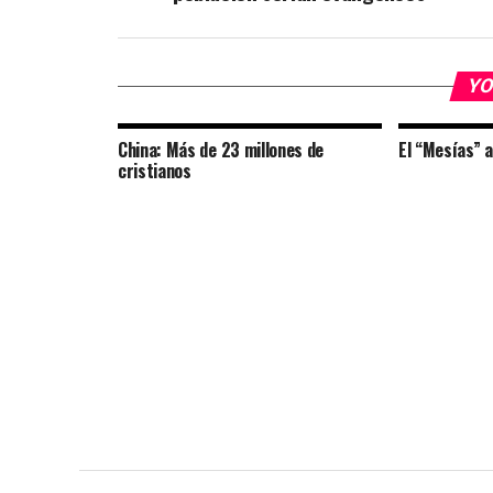
YO
China: Más de 23 millones de
El “Mesías” a
cristianos