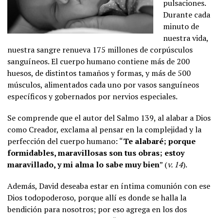
pulsaciones.
Durante cada
minuto de
nuestra vida,
nuestra sangre renueva 175 millones de corpúsculos
sanguíneos. El cuerpo humano contiene más de 200
huesos, de distintos tamaños y formas, y más de 500
músculos, alimentados cada uno por vasos sanguíneos
específicos y gobernados por nervios especiales.
Se comprende que el autor del Salmo 139, al alabar a Dios
como Creador, exclama al pensar en la complejidad y la
perfección del cuerpo humano: “
Te alabaré; porque
formidables, maravillosas son tus obras; estoy
maravillado, y mi alma lo sabe muy bien
” (
v. 14
).
Además, David deseaba estar en íntima comunión con ese
Dios todopoderoso, porque allí es donde se halla la
bendición para nosotros; por eso agrega en los dos