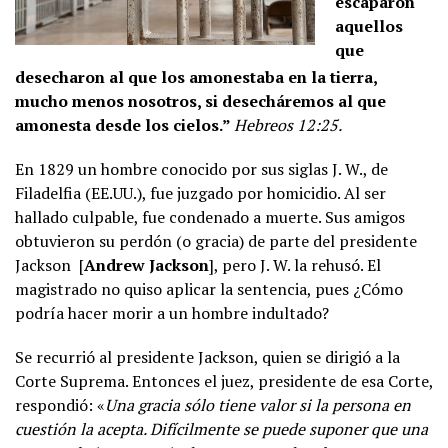
escaparon
aquellos
que
desecharon al que los amonestaba en la tierra,
mucho menos nosotros, si desecháremos al que
amonesta desde los cielos.”
Hebreos 12:25.
En 1829 un hombre conocido por sus siglas J. W., de
Filadelfia (EE.UU.), fue juzgado por homicidio. Al ser
hallado culpable, fue condenado a muerte. Sus amigos
obtuvieron su perdón (o gracia) de parte del presidente
Jackson [
Andrew Jackson
], pero J. W. la rehusó. El
magistrado no quiso aplicar la sentencia, pues ¿Cómo
podría hacer morir a un hombre indultado?
Se recurrió al presidente Jackson, quien se dirigió a la
Corte Suprema. Entonces el juez, presidente de esa Corte,
respondió: «
Una gracia sólo tiene valor si la persona en
cuestión la acepta. Difícilmente se puede suponer que una