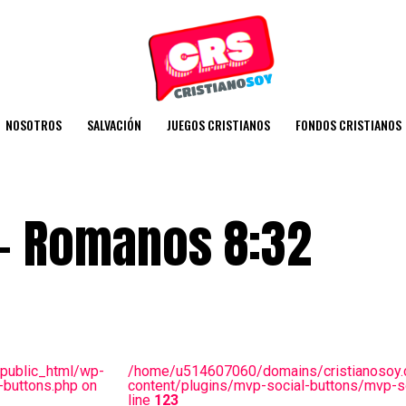
NOSOTROS
SALVACIÓN
JUEGOS CRISTIANOS
FONDOS CRISTIANOS
 – Romanos 8:32
public_html/wp-
/home/u514607060/domains/cristianosoy.
-buttons.php on
content/plugins/mvp-social-buttons/mvp-so
line
123