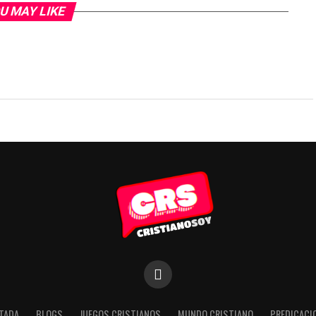
U MAY LIKE
TADA
BLOGS
JUEGOS CRISTIANOS
MUNDO CRISTIANO
PREDICACI