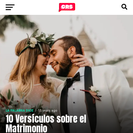
LA PALABRA DICE
11 years ago
10 Versículos sobre el
Matrimonio