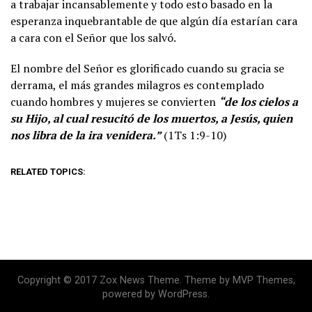
a trabajar incansablemente y todo esto basado en la
esperanza inquebrantable de que algún día estarían cara
a cara con el Señor que los salvó.
El nombre del Señor es glorificado cuando su gracia se
derrama, el más grandes milagros es contemplado
cuando hombres y mujeres se convierten
“de los cielos a
su Hijo, al cual resucitó de los muertos, a Jesús, quien
nos libra de la ira venidera.”
(1Ts 1:9-10)
RELATED TOPICS:
Copyright © 2017 Zox News Theme. Theme by MVP Themes,
powered by WordPress.