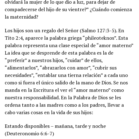
olvidará la mujer de lo que dio a luz, para dejar de
compadecerse del hijo de su vientre?” ¿Cuándo comienza
la maternidad?
Los hijos son un regalo del Señor (Salmo 127:3-5). En
Tito 2:4, aparece la palabra griega “phileoteknos”. Esta
palabra representa una clase especial de “amor materno”
La idea que se desprende de esta palabra es la de
“preferir” a nuestros hijos, “cuidar” de ellos,
“alimentarlos”, “abrazarlos con amor”, “cubrir sus
necesidades”, “entablar una tierna relación” a cada uno
como si fuera el único salido de la mano de Dios. Se nos
manda en la Escritura el ver el “amor materno” como
nuestra responsabilidad. En la Palabra de Dios se les
ordena tanto a las madres como a los padres, llevar a
cabo varias cosas en la vida de sus hijos:
Estando disponibles – mañana, tarde y noche
(Deuteronomio 6:6-7)