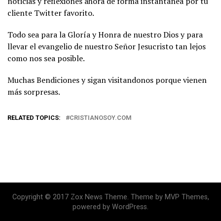
noticias y reflexiones ahora de forma instantanea por tu
cliente Twitter favorito.
Todo sea para la Gloría y Honra de nuestro Dios y para
llevar el evangelio de nuestro Señor Jesucristo tan lejos
como nos sea posible.
Muchas Bendiciones y sigan visitandonos porque vienen
más sorpresas.
RELATED TOPICS:
CRISTIANOSOY.COM
Copyright © 2017 Zox News Theme. Theme by MVP Themes,
powered by WordPress.