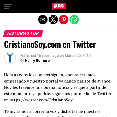
Exit mobile version
HISTORIAS TOP
CristianoSoy.com en Twitter
Published
16 years ago
on
March 20, 2010
By
Henry Romero
Hola a todos los que nos siguen, apenas estamos
empezando y nuestro portal va dando pasitos de avance.
Hoy les traemos una buena noticia y es que a partir de
este momento ya podrás seguirnos por medio de Twitter
en https://twitter.com/CristianoSoy.
Te invitamos a correr la voz y disfrutar de nuestras