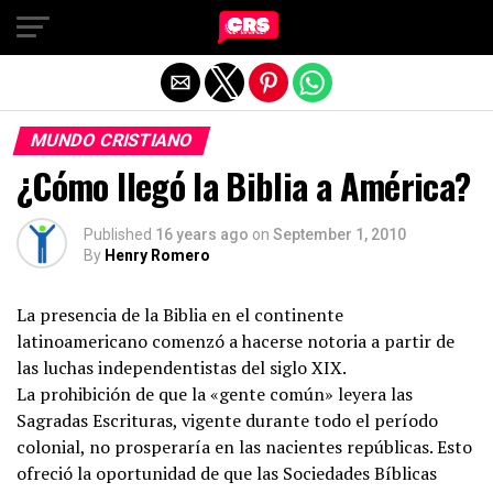
Exit mobile version
MUNDO CRISTIANO
¿Cómo llegó la Biblia a América?
Published
16 years ago
on
September 1, 2010
By
Henry Romero
La presencia de la Biblia en el continente
latinoamericano comenzó a hacerse notoria a partir de
las luchas independentistas del siglo XIX.
La prohibición de que la «gente común» leyera las
Sagradas Escrituras, vigente durante todo el período
colonial, no prosperaría en las nacientes repúblicas. Esto
ofreció la oportunidad de que las Sociedades Bíblicas