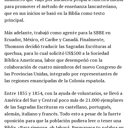
para promover el método de enseñanza lancasteriano,
que en sus inicios se basó en la Biblia como texto
principal.
Más adelante, trabajó como agente para la SBBE en
Ecuador, México, el Caribe y Canadá. Finalmente,
Thomson decidió traducir las Sagradas Escrituras al
quechua, para lo cual solicitó US$500 a la Sociedad
Bíblica Americana, labor que desempeñó con la
colaboración de cuatro miembros del nuevo Congreso de
las Provincias Unidas, integrado por representantes de
las regiones emancipadas de la Colonia española.
Entre 1835 y 1854, con la ayuda de voluntarios, se llevó a
América del Sur y Central poco más de 21.000 ejemplares
de las Sagradas Escrituras en castellano, portugués,
alemán, italiano y francés. Todo esto a pesar de la fuerte
oposición para que la población pudiera leer o tener una
Biblia. «Para siempre, oh Jehová, Permanece tu palabra en