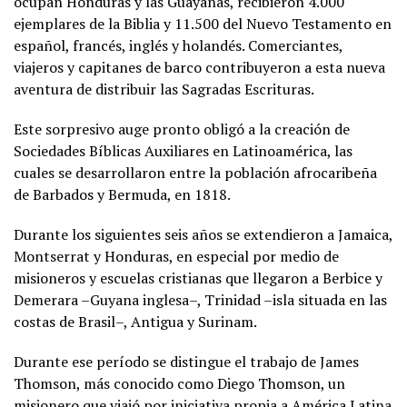
ocupan Honduras y las Guayanas, recibieron 4.000
ejemplares de la Biblia y 11.500 del Nuevo Testamento en
español, francés, inglés y holandés. Comerciantes,
viajeros y capitanes de barco contribuyeron a esta nueva
aventura de distribuir las Sagradas Escrituras.
Este sorpresivo auge pronto obligó a la creación de
Sociedades Bíblicas Auxiliares en Latinoamérica, las
cuales se desarrollaron entre la población afrocaribeña
de Barbados y Bermuda, en 1818.
Durante los siguientes seis años se extendieron a Jamaica,
Montserrat y Honduras, en especial por medio de
misioneros y escuelas cristianas que llegaron a Berbice y
Demerara –Guyana inglesa–, Trinidad –isla situada en las
costas de Brasil–, Antigua y Surinam.
Durante ese período se distingue el trabajo de James
Thomson, más conocido como Diego Thomson, un
misionero que viajó por iniciativa propia a América Latina