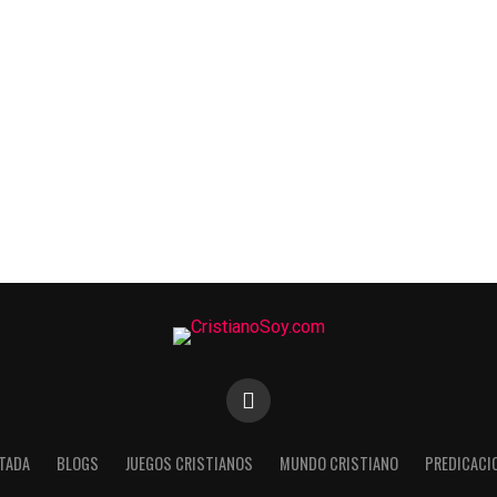
TADA
BLOGS
JUEGOS CRISTIANOS
MUNDO CRISTIANO
PREDICACI