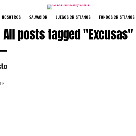
NOSOTROS
SALVACIÓN
JUEGOS CRISTIANOS
FONDOS CRISTIANOS
All posts tagged "Excusas"
sto
te
r