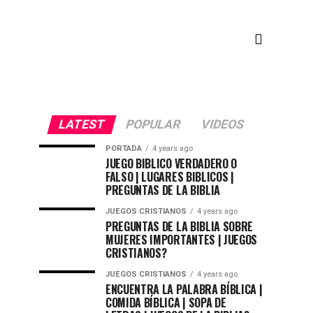
LATEST
POPULAR
VIDEOS
PORTADA
4 years ago
JUEGO BIBLICO VERDADERO O
FALSO | LUGARES BIBLICOS |
PREGUNTAS DE LA BIBLIA
JUEGOS CRISTIANOS
4 years ago
PREGUNTAS DE LA BIBLIA SOBRE
MUJERES IMPORTANTES | JUEGOS
CRISTIANOS?
JUEGOS CRISTIANOS
4 years ago
ENCUENTRA LA PALABRA BÍBLICA |
COMIDA BÍBLICA | SOPA DE