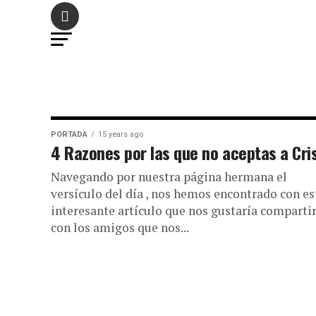
PORTADA
15 years ago
4 Razones por las que no aceptas a Cri
Navegando por nuestra página hermana el
versículo del día , nos hemos encontrado con es
interesante artículo que nos gustaría comparti
con los amigos que nos...