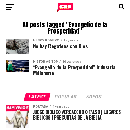
All posts tagged "Evangelio de la
Prosperidad"
HENRY ROMERO
15 years ago
No hay Regateos con Dios
HISTORIAS TOP
16 years ago
“Evangelio de la Prosperidad” Industria
Millonaria
LATEST
POPULAR
VIDEOS
PORTADA
4 years ago
JUEGO BIBLICO VERDADERO O FALSO | LUGARES
BIBLICOS | PREGUNTAS DE LA BIBLIA