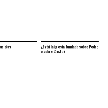
las olas
¿Está la iglesia fundada sobre Pedro
o sobre Cristo?