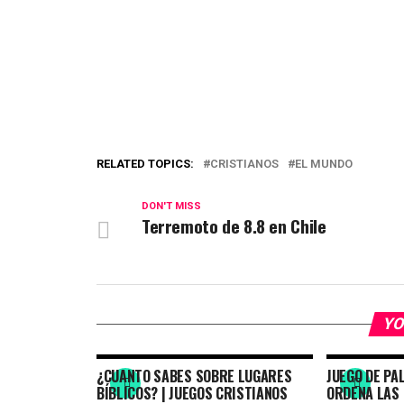
RELATED TOPICS:
CRISTIANOS
EL MUNDO
DON'T MISS
Terremoto de 8.8 en Chile
YO
¿CUANTO SABES SOBRE LUGARES
JUEGO DE PA
BÍBLICOS? | JUEGOS CRISTIANOS
ORDENA LAS 