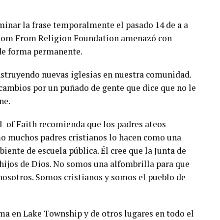
minar la frase temporalmente el pasado 14 de a a
reedom From Religion Foundation amenazó con
 de forma permanente.
struyendo nuevas iglesias en nuestra comunidad.
s cambios por un puñado de gente que dice que no le
ne.
 of Faith recomienda que los padres ateos
omo muchos padres cristianos lo hacen como una
iente de escuela pública. Él cree que la Junta de
ijos de Dios. No somos una alfombrilla para que
 nosotros. Somos cristianos y somos el pueblo de
ema en Lake Township y de otros lugares en todo el