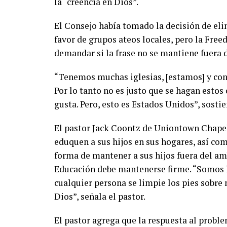
la “creencia en Dios”.
El Consejo había tomado la decisión de eli
favor de grupos ateos locales, pero la F
demandar si la frase no se mantiene fuera
“Tenemos muchas iglesias, [estamos] y con
Por lo tanto no es justo que se hagan esto
gusta. Pero, esto es Estados Unidos”, sostie
El pastor Jack Coontz de Uniontown Chapel
eduquen a sus hijos en sus hogares, así c
forma de mantener a sus hijos fuera del amb
Educación debe mantenerse firme. “Somos h
cualquier persona se limpie los pies sobre
Dios”, señala el pastor.
El pastor agrega que la respuesta al probl