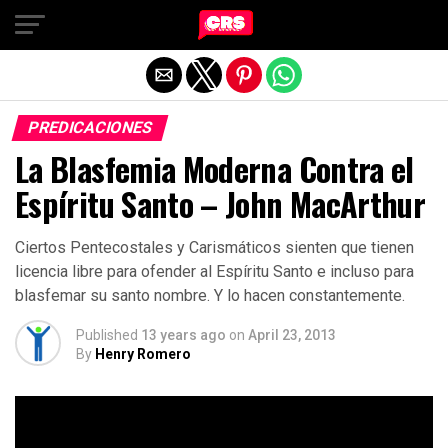
Exit mobile version
PREDICACIONES
La Blasfemia Moderna Contra el
Espíritu Santo – John MacArthur
Ciertos Pentecostales y Carismáticos sienten que tienen
licencia libre para ofender al Espíritu Santo e incluso para
blasfemar su santo nombre. Y lo hacen constantemente.
Published
13 years ago
on
April 23, 2013
By
Henry Romero