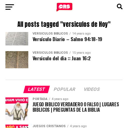
All posts tagged "versiculos de Hoy"
VERSICULOS BIBLICOS
14 years ago
Versículo Diario – Salmo 94:18-19
VERSICULOS BIBLICOS
15 years ago
Versiculo del dia :: Juan 16:2
LATEST
POPULAR
VIDEOS
PORTADA
4 years ago
JUEGO BIBLICO VERDADERO O FALSO | LUGARES
BIBLICOS | PREGUNTAS DE LA BIBLIA
JUEGOS CRISTIANOS
4 years ago