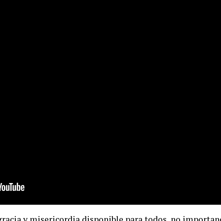
gracia y misericordia disponible para todos, no importand