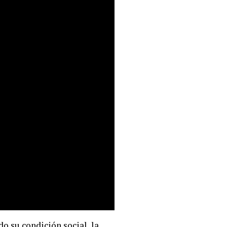
o su condición social, la