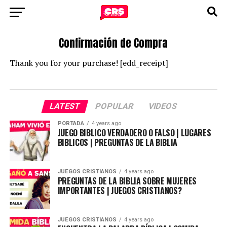
Confirmación de Compra
Thank you for your purchase! [edd_receipt]
LATEST
POPULAR
VIDEOS
PORTADA
4 years ago
JUEGO BIBLICO VERDADERO O FALSO | LUGARES
BIBLICOS | PREGUNTAS DE LA BIBLIA
JUEGOS CRISTIANOS
4 years ago
PREGUNTAS DE LA BIBLIA SOBRE MUJERES
IMPORTANTES | JUEGOS CRISTIANOS?
JUEGOS CRISTIANOS
4 years ago